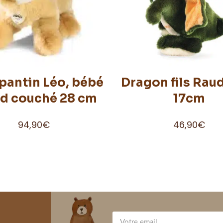
pantin Léo, bébé
Dragon fils Raud
d couché 28 cm
17cm
94,90
€
46,90
€