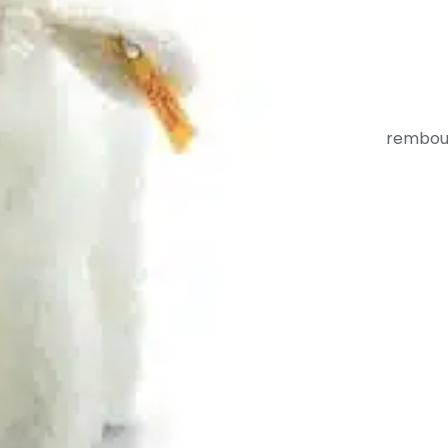
rembour