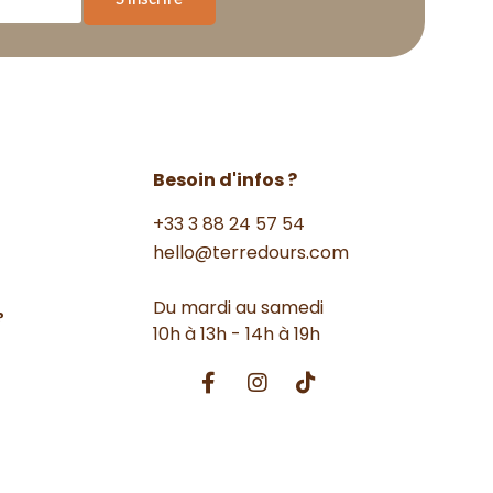
Besoin d'infos ?
+33 3 88 24 57 54
hello@terredours.com
Du mardi au samedi
?
10h à 13h - 14h à 19h