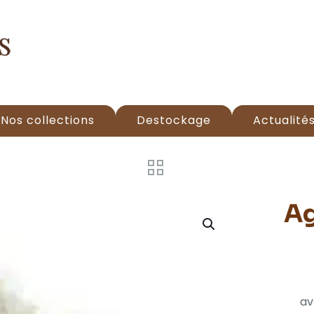
Nos collections
Destockage
Actualité
Ag
av