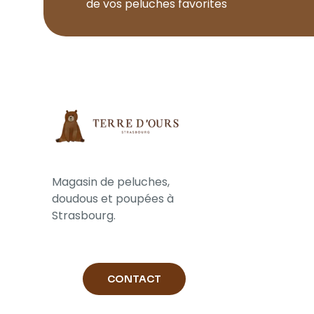
de vos peluches favorites
Magasin de peluches,
doudous et poupées à
Strasbourg.
CONTACT