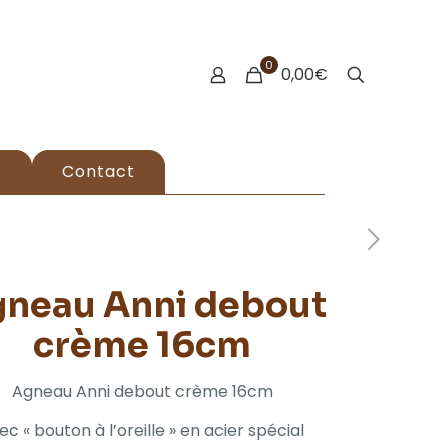
0
0,00€
s
Contact
neau Anni debout
crème 16cm
Agneau Anni debout crème 16cm
ec « bouton à l’oreille » en acier spécial