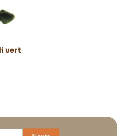
i vert
S'inscrire