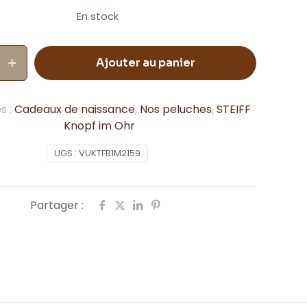
En stock
Ajouter au panier
s :
Cadeaux de naissance
,
Nos peluches
,
STEIFF
Knopf im Ohr
UGS :
VUKTFB1M2159
Partager :