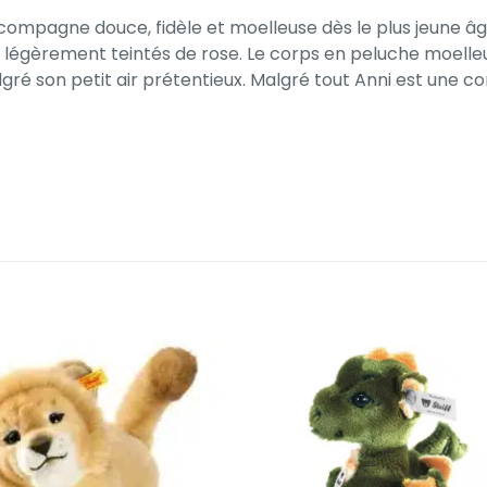
 compagne douce, fidèle et moelleuse dès le plus jeune âge
et légèrement teintés de rose. Le corps en peluche moelle
algré son petit air prétentieux. Malgré tout Anni est un