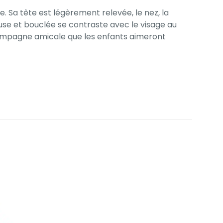
. Sa tête est légèrement relevée, le nez, la
use et bouclée se contraste avec le visage au
e compagne amicale que les enfants aimeront
0,055 kg