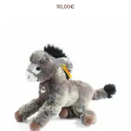
110,00
€