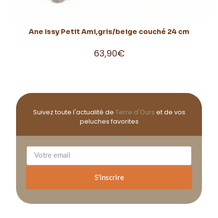
Ane Issy Petit Ami,gris/beige couché 24 cm
63,90
€
Suivez toute l'actualité de
Terre d'Ours
et de vos
peluches favorites
S'inscrire