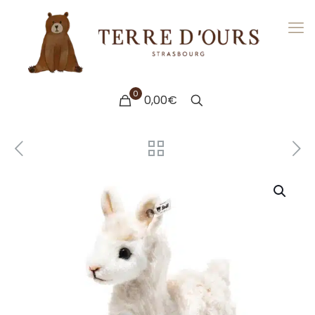
0
0,00€