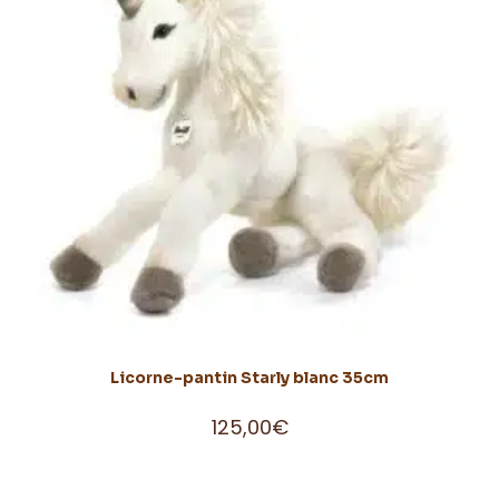
Licorne-pantin Starly blanc 35cm
125,00
€