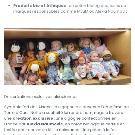
Produits bio et éthiques
: en coton biologique, issus de
marques responsables comme MyuM ou Alexia Naumovic.
Des créations exclusives alsaciennes
Symbole fort de l’Alsace, la cigogne est devenue l’emblème de
Terre d’Ours. Nellie a souhaité lui rendre hommage à travers
une
création exclusive
: une cigogne confectionnée en
France par
Alexia Naumovic
, en coton biologique certifié et
testée pour convenir dès la naissance. Une pièce à la fois