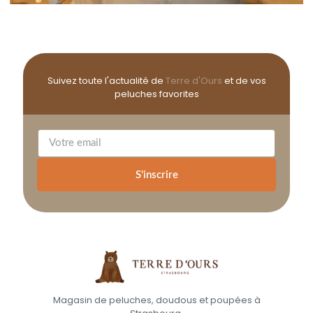
Suivez toute l'actualité de
Terre d'Ours
et de vos
peluches favorites
S'inscrire
Magasin de peluches, doudous et poupées à