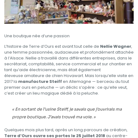
Une boutique née d’une passion
L’histoire de Terre d’Ours est avant tout celle de
Nellie Wagner
,
une femme passionnée, audacieuse et profondément attachée
à l’Alsace. Nellie a travaillé dans différentes entreprises, dans le
secrétariat, comptabilité, service
commercial et sur chantier en
tant qu’aide électricienne, mais était également
éleveuse
amateure de chien Hovawart.
Mais lorsqu’elle visite en
2017 la
manufacture Steiff
en Allemagne — berceau du tout
premier ours en peluche — un déclic s’opère : ce qu’elle veut,
c’est créer un lieu magique dédié à la peluche.
« En sortant de l’usine Steiff, je savais que j’ouvrirais ma
propre boutique. J’avais trouvé ma voie. »
Quelques mois plus tard, après un long parcours de création,
Terre d’Ours ouvre ses portes le 25 juillet 2018
au centre-