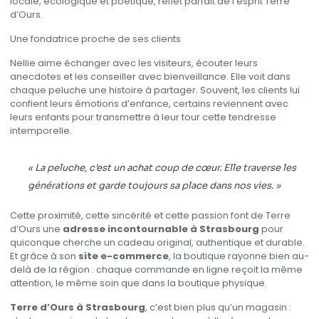
locale, écologique et poétique, reflet parfait de l’esprit Terre
d’Ours.
Une fondatrice proche de ses clients
Nellie aime échanger avec les visiteurs, écouter leurs
anecdotes et les conseiller avec bienveillance. Elle voit dans
chaque peluche une histoire à partager. Souvent, les clients lui
confient leurs émotions d’enfance, certains reviennent avec
leurs enfants pour transmettre à leur tour cette tendresse
intemporelle.
« La peluche, c’est un achat coup de cœur. Elle traverse les
générations et garde toujours sa place dans nos vies. »
Cette proximité, cette sincérité et cette passion font de Terre
d’Ours une
adresse incontournable à Strasbourg
pour
quiconque cherche un cadeau original, authentique et durable.
Et grâce à son
site e-commerce
, la boutique rayonne bien au-
delà de la région : chaque commande en ligne reçoit la même
attention, le même soin que dans la boutique physique.
Terre d’Ours à Strasbourg
, c’est bien plus qu’un magasin :