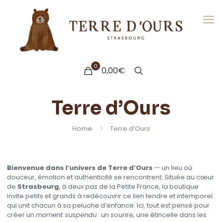
0
0,00€
Terre d’Ours
Home
Terre d’Ours
Bienvenue dans l’univers de Terre d’Ours
— un lieu où
douceur, émotion et authenticité se rencontrent. Située au cœur
de
Strasbourg
, à deux pas de la Petite France, la boutique
invite petits et grands à redécouvrir ce lien tendre et intemporel
qui unit chacun à sa peluche d’enfance. Ici, tout est pensé pour
créer un
moment suspendu
: un sourire, une étincelle dans les