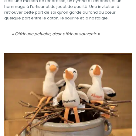
c’est une maison de tendresse, un hymne à l’enfance, et un
hommage à l’artisanat du jouet de qualité. Une invitation à
retrouver cette part de soi qu’on garde au fond du cœur,
quelque part entre le coton, le sourire et la nostalgie.
« Offrir une peluche, c’est offrir un souvenir. »