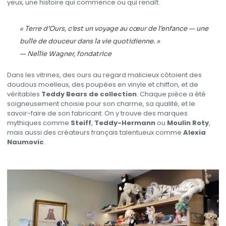
yeux, une histoire qui commence ou qui renaît.
« Terre d’Ours, c’est un voyage au cœur de l’enfance — une
bulle de douceur dans la vie quotidienne. »
—
Nellie Wagner, fondatrice
Dans les vitrines, des ours au regard malicieux côtoient des
doudous moelleux, des poupées en vinyle et chiffon, et de
véritables
Teddy Bears de collection
. Chaque pièce a été
soigneusement choisie pour son charme, sa qualité, et le
savoir-faire de son fabricant. On y trouve des marques
mythiques comme
Steiff
,
Teddy-Hermann
ou
Moulin Roty
,
mais aussi des créateurs français talentueux comme
Alexia
Naumovic
.