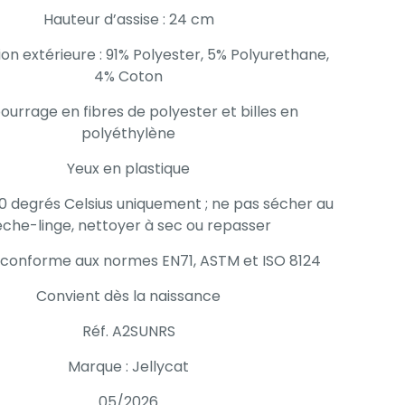
Hauteur d’assise : 24 cm
n extérieure : 91% Polyester, 5% Polyurethane,
4% Coton
urrage en fibres de polyester et billes en
polyéthylène
Yeux en plastique
0 degrés Celsius uniquement ; ne pas sécher au
èche-linge, nettoyer à sec ou repasser
 conforme aux normes EN71, ASTM et ISO 8124
Convient dès la naissance
Réf. A2SUNRS
Marque : Jellycat
05/2026