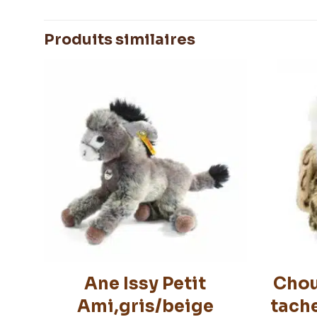
Produits similaires
Ane Issy Petit
Chou
Ami,gris/beige
tach