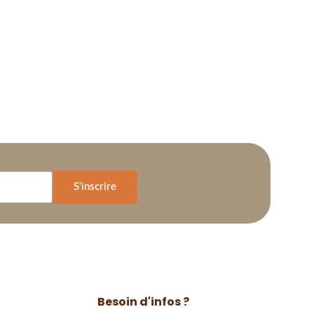
S'inscrire
Besoin d'infos ?