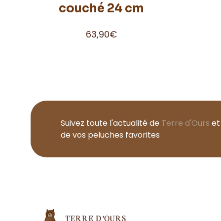
couché 24 cm
63,90
€
Suivez toute l'actualité de
Terre d'Ours
et
de vos peluches favorites