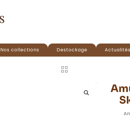
Nos collections
Destockage
Actualité
Amu
S
Am