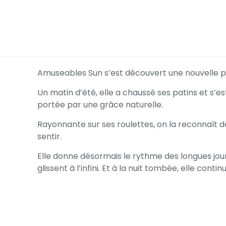
Amuseables Sun s’est découvert une nouvelle pass
Un matin d’été, elle a chaussé ses patins et s’es
portée par une grâce naturelle.
Rayonnante sur ses roulettes, on la reconnaît de
sentir.
Elle donne désormais le rythme des longues journ
glissent à l’infini. Et à la nuit tombée, elle conti
Poids