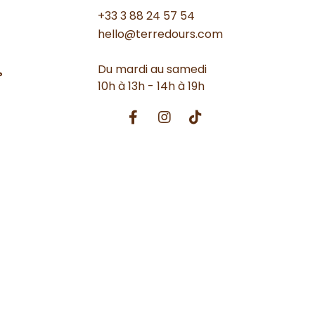
+33 3 88 24 57 54
hello@terredours.com
Du mardi au samedi
?
10h à 13h - 14h à 19h