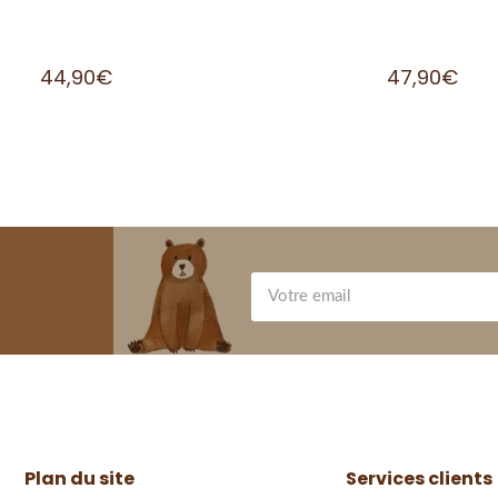
44,90
€
47,90
€
Plan du site
Services clients