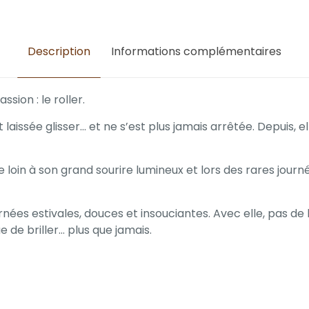
Description
Informations complémentaires
ion : le roller.
t laissée glisser… et ne s’est plus jamais arrêtée. Depuis,
 loin à son grand sourire lumineux et lors des rares jour
ées estivales, douces et insouciantes. Avec elle, pas de 
nue de briller… plus que jamais.