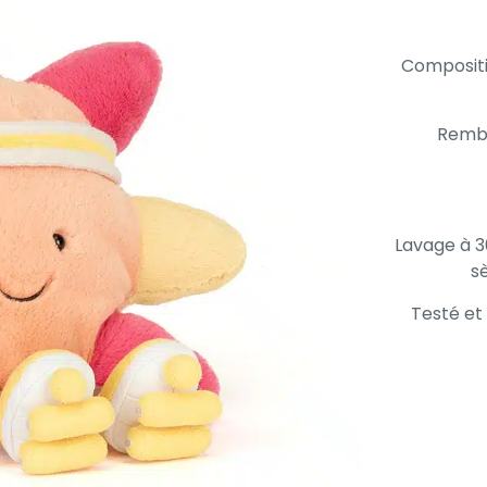
Compositio
Rembo
Lavage à 3
s
Testé et