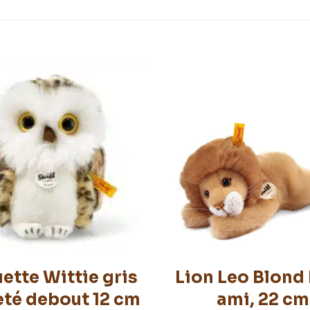
ette Wittie gris
Lion Leo Blond 
eté debout 12 cm
ami, 22 cm