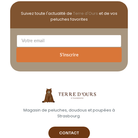
Suivez toute l'actualité de
Terre d'Ours
et de vos
peluches favorites
S'inscrire
Magasin de peluches, doudous et poupées à
Strasbourg.
CONTACT