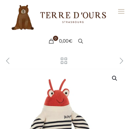
0
0,00€