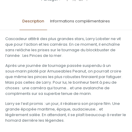
Description
Informations complémentaires
Cascadeur attitré des plus grandes stars, Larry Lobster ne vit
que pour l’action et les caméras. En ce moment, il enchaîne
sans relâche les prises sur le tournage du blockbuster de
l’année : Les Pinces de la mer.
Après une journée de tournage passée suspendu à un
sous
marin piloté par Amuseables Peanut, on pourrait croire
‑
que même les pinces les plus robustes finiraient par fatiguer.
Mais pas celles de Larry. Pour lui, le bonheur tient à peu de
choses : une caméra qui tourne… et une avalanche de
compliments sur sa superbe tenue de marin.
Larry se l’est promis : un jour, il réalisera son propre film. Une
grande épopée maritime, épique, audacieuse… et
légèrement salée. En attendant, il se plaît beaucoup à rester le
homard derrière les légendes.