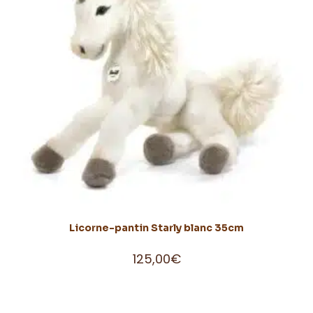
Licorne-pantin Starly blanc 35cm
125,00
€