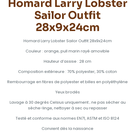
Homard Larry Lobster
Sailor Outfit
28x9x24cm
Homard Larry Lobster Sailor Outfit 28x9x24cm
Couleur : orange, pull marin rayé amovible
Hauteur d’assise : 28 cm
Composition extérieure : 70% polyester, 30% coton
Rembourrage en fibres de polyester et billes en polyéthylène
Yeux brodés
Lavage à 30 degrés Celsius uniquement ; ne pas sécher au
sèche-linge, nettoyer à sec ou repasser
Testé et conforme aux normes EN71, ASTM et ISO 8124
Convient dès la naissance