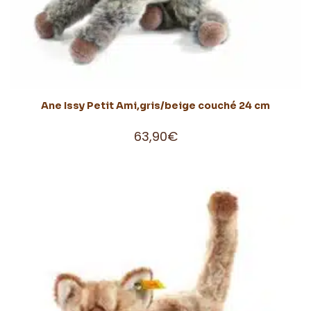
Ane Issy Petit Ami,gris/beige couché 24 cm
63,90
€