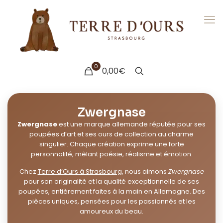
0
0,00€
Zwergnase
Zwergnase
est une marque allemande réputée pour ses
poupées d’art et ses ours de collection au charme
singulier. Chaque création exprime une forte
personnalité, mêlant poésie, réalisme et émotion.
Chez
Terre d’Ours à Strasbourg
, nous aimons
Zwergnase
pour son originalité et la qualité exceptionnelle de ses
poupées, entièrement faites à la main en Allemagne. Des
pièces uniques, pensées pour les passionnés et les
amoureux du beau.