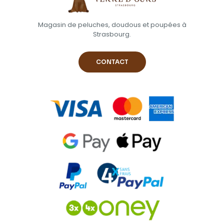
Magasin de peluches, doudous et poupées à
Strasbourg.
CONTACT