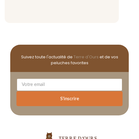
Suivez toute l'actualité de
Terre d'Ours
et de vos
peluches favorites
S'inscrire