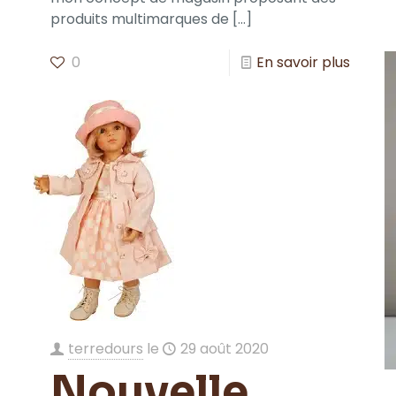
produits multimarques de
[…]
0
En savoir plus
terredours
le
29 août 2020
Nouvelle