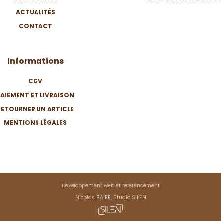
ACTUALITÉS
CONTACT
Informations
CGV
PAIEMENT ET LIVRAISON
RETOURNER UN ARTICLE
MENTIONS LÉGALES
Développement web et référencement
Nicolas BAIER, Studio SILEN