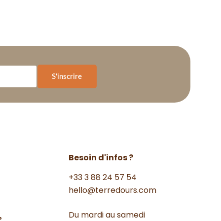
S'inscrire
Besoin d'infos ?
+33 3 88 24 57 54
hello@terredours.com
Du mardi au samedi
?