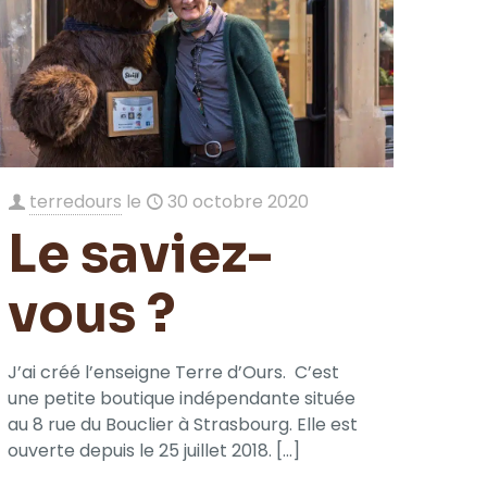
terredours
le
30 octobre 2020
Le saviez-
vous ?
J’ai créé l’enseigne Terre d’Ours. C’est
une petite boutique indépendante située
au 8 rue du Bouclier à Strasbourg. Elle est
ouverte depuis le 25 juillet 2018.
[…]