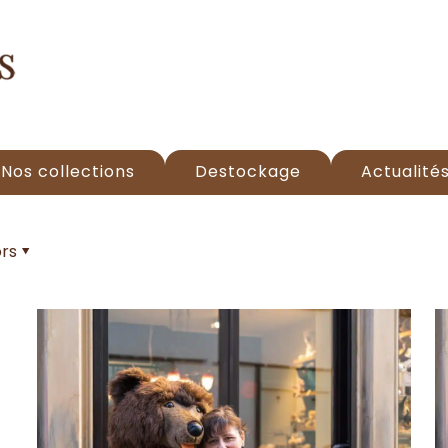
Nos collections
Destockage
Actualité
rs