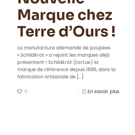
Marque chez
Terre d’Ours !
La manufacture allemande de poupées
« Schildkröt » a rejoint les marques déjà
présentent ! Schildkröt (tortue) la
marque de référence depuis 1896, dans la
fabrication artisanale de
[…]
0
En savoir plus