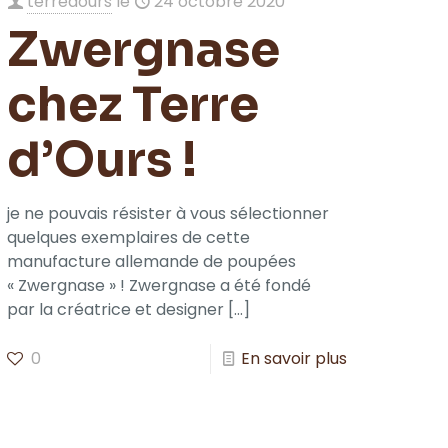
terredours
le
24 octobre 2020
Zwergnase
chez Terre
d’Ours !
je ne pouvais résister à vous sélectionner
quelques exemplaires de cette
manufacture allemande de poupées
« Zwergnase » ! Zwergnase a été fondé
par la créatrice et designer
[…]
0
En savoir plus