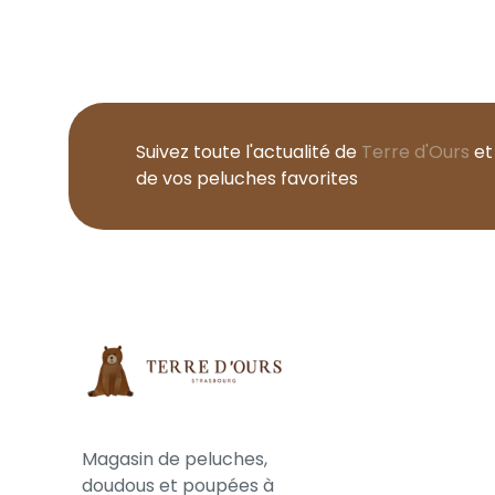
Suivez toute l'actualité de
Terre d'Ours
et
de vos peluches favorites
Magasin de peluches,
doudous et poupées à