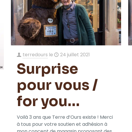
terredours
le
24 juillet 2021
Surprise
pour vous /
for you…
Voilà 3 ans que Terre d’Ours existe ! Merci
à tous pour votre soutien et adhésion à
mon concept de magasin proposant des