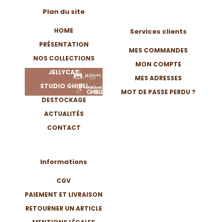
Plan du site
HOME
Services clients
PRÉSENTATION
MES COMMANDES
NOS COLLECTIONS
MON COMPTE
JELLYCAT
MES ADRESSES
STUDIO GHIBLI
MOT DE PASSE PERDU ?
DESTOCKAGE
ACTUALITÉS
CONTACT
Informations
CGV
PAIEMENT ET LIVRAISON
RETOURNER UN ARTICLE