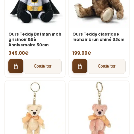
Ours Teddy Batman moh
Ours Teddy classique
gris/noir 85è
mohair brun chiné 33cm
Anniversaire 30cm
349,00
€
199,00
€
Consulter
Consulter