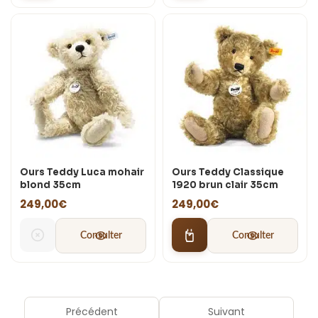
Ours Teddy Luca mohair
Ours Teddy Classique
blond 35cm
1920 brun clair 35cm
249,00
€
249,00
€
Consulter
Consulter
Précédent
Suivant