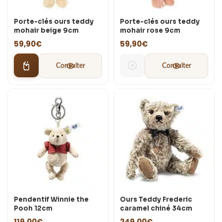
Porte-clés ours teddy
Porte-clés ours teddy
mohair beige 9cm
mohair rose 9cm
59,90
€
59,90
€
Consulter
Consulter
Pendentif Winnie the
Ours Teddy Frederic
Pooh 12cm
caramel chiné 34cm
119,00
€
249,00
€