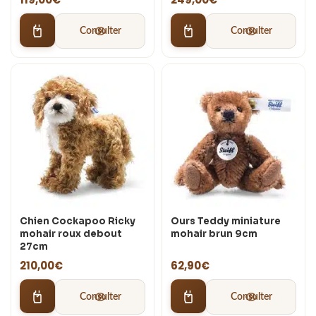
Consulter
Consulter
Chien Cockapoo Ricky
Ours Teddy miniature
mohair roux debout
mohair brun 9cm
27cm
210,00
€
62,90
€
Consulter
Consulter