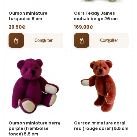
Ourson miniature
Ours Teddy James
turquoise 6 cm
mohair beige 26 cm
29,50
€
169,00
€
Consulter
Consulter
Ourson miniature berry
Ourson miniature coral
purple (framboise
red (rouge corail) 5.5 cm
foncé) 5.5 cm