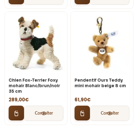
Chien Fox-Terrier Foxy
Pendentif Ours Teddy
mohair Blanc/brun/noir
mini mohair beige 8 cm
35 cm
289,00
€
61,90
€
Consulter
Consulter