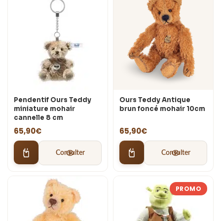
Pendentif Ours Teddy
Ours Teddy Antique
miniature mohair
brun foncé mohair 10cm
cannelle 8 cm
65,90
€
65,90
€
Consulter
Consulter
PROMO